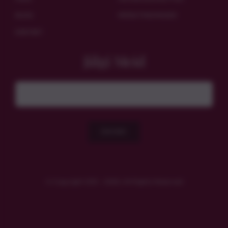
BLOGI
MÜÜGITINGIMUSED
KONTAKT
Jälgi Meid
ÜHINE
© Copyright 2012 - 2026 | All Rights Reserved